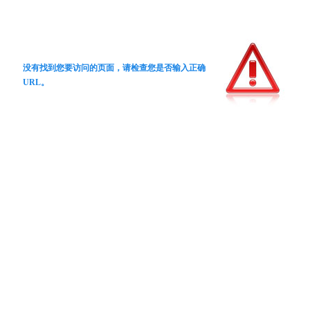
没有找到您要访问的页面，请检查您是否输入正确
URL。