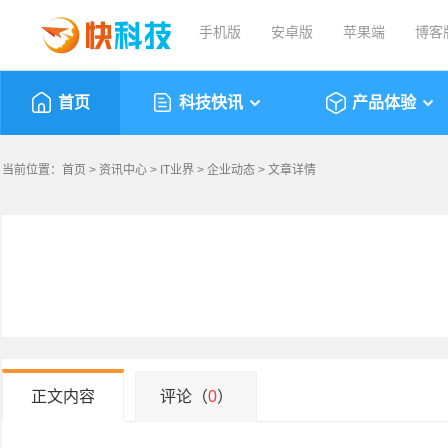
手机版
安卓版
苹果端
博客
首页
科技快讯
产品体验
当前位置：
首页
>
资讯中心
>
IT业界
>
企业动态
> 文章详情
正文内容
评论（
0
）