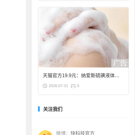
天猫官方19.9元：纳爱斯硫磺液体香
2026-07-31
0
皂2斤大促
关注我们
微博：
快科技官方