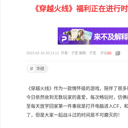
《穿越火线》福利正在进行时 
2023-02-16 20:13:11 作者：子莹 编辑：子莹
评论
(
0
)
#
华硕
《穿越火线》作为一款情怀级的游戏，陪伴了很多
今日依然收到无数玩家的喜爱，每次畅玩时，仿佛
至每天放学回家第一件事就是打开电脑进入CF，
了，但是大家一起战斗过的时间是不可磨灭的！