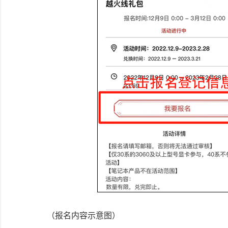
（报名内容示意图）