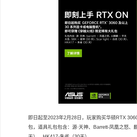
即日起至2023年2月28日，玩家购买华硕RTX 
包，道具礼包包含：源·天神、Barrett-凤凰之怒、麒麟
天）、HK417-朱雀（30天）。