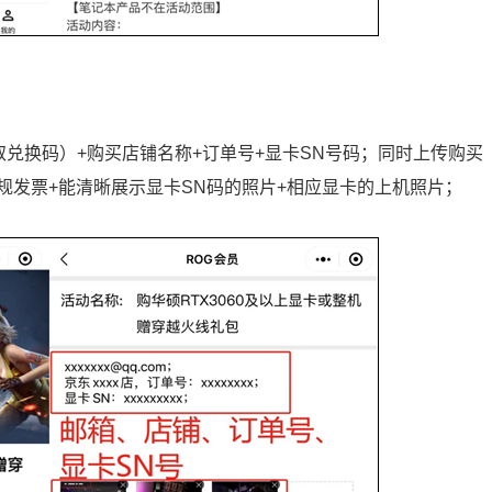
取兑换码）+购买店铺名称+订单号+显卡SN号码；同时上传购买
规发票+能清晰展示显卡SN码的照片+相应显卡的上机照片；