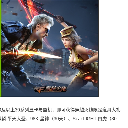
3060及以上30系列显卡与整机，即可获得穿越火线限定道具大礼
-平天大圣、98K-星神（30天）、Scar LIGHT-白虎（30