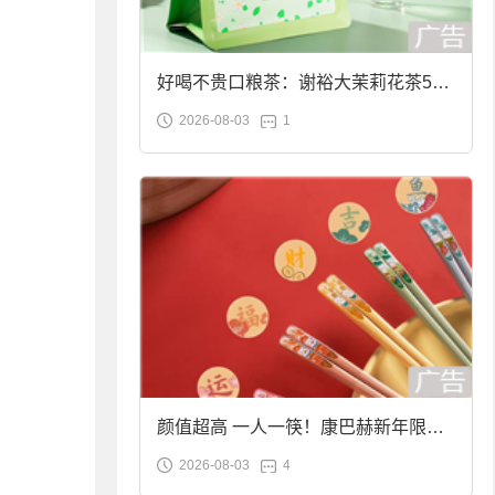
好喝不贵口粮茶：谢裕大茉莉花茶50g
2026-08-03
1
袋装9.9元到手
颜值超高 一人一筷！康巴赫新年限定
2026-08-03
4
合金筷子大促：19.9元