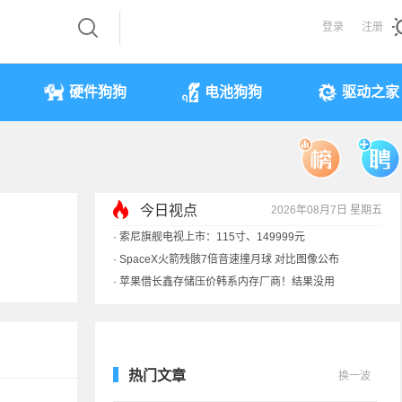
登录
注册
硬件狗狗
电池狗狗
驱动之家
今日视点
2026年08月7日 星期五
·
索尼旗舰电视上市：115寸、149999元
·
SpaceX火箭残骸7倍音速撞月球 对比图像公布
·
苹果借长鑫存储压价韩系内存厂商！结果没用
·
歌手汪峰：公司因AI已从1100人优化到400人
热门文章
换一波