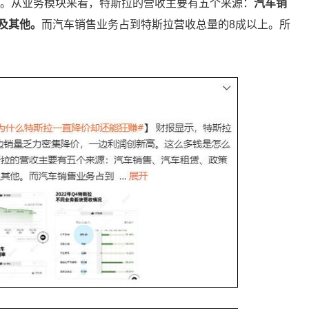
润。从业务模块来看，特斯拉的营收主要有五个来源：
汽车销
及其他。
而汽车销售业务占到特斯拉营收总量的8成以上。所