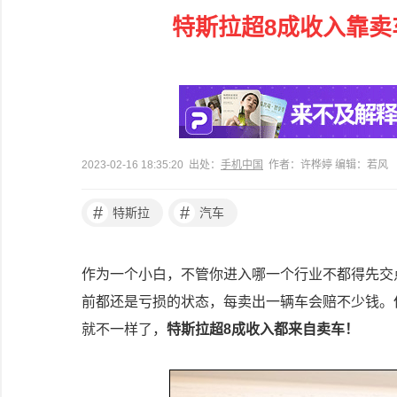
特斯拉超8成收入靠卖车
2023-02-16 18:35:20 出处：
手机中国
作者：许桦婷 编辑：若风
#
#
特斯拉
汽车
作为一个小白，不管你进入哪一个行业不都得先交
前都还是亏损的状态，每卖出一辆车会赔不少钱。
就不一样了，
特斯拉超8成收入都来自卖车！