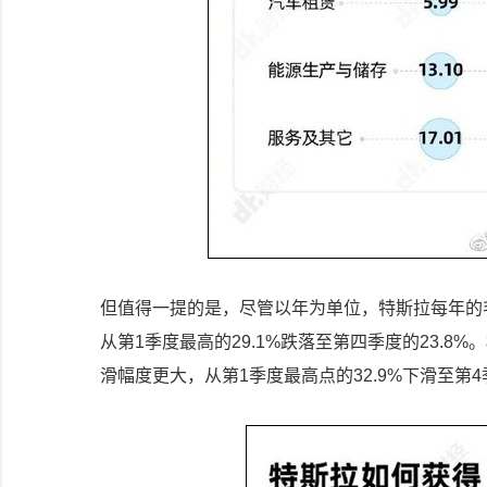
但值得一提的是，尽管以年为单位，特斯拉每年的毛
从第1季度最高的29.1%跌落至第四季度的23.8
滑幅度更大，从第1季度最高点的32.9%下滑至第4季