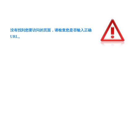
没有找到您要访问的页面，请检查您是否输入正确
URL。