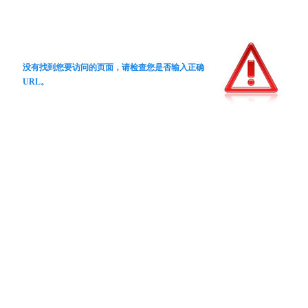
没有找到您要访问的页面，请检查您是否输入正确
URL。