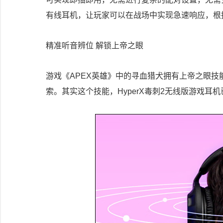
有线耳机，让玩家可以在战场中实现急速响应，根
精准听音辨位 解锁上帝之眼
游戏《APEX英雄》中的寻血猎犬拥有上帝之眼
索。其实这个技能，HyperX毒刺2无线版游戏耳