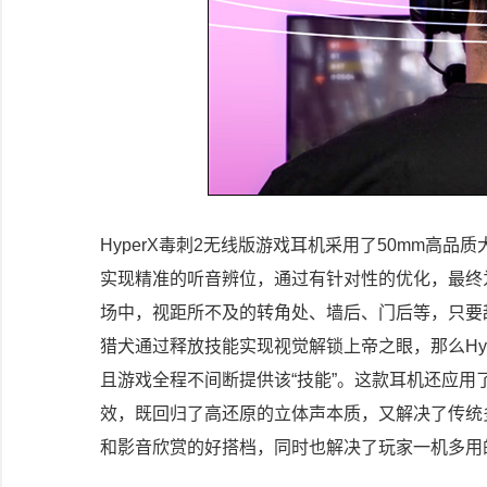
HyperX毒刺2无线版游戏耳机采用了50mm高
实现精准的听音辨位，通过有针对性的优化，最终
场中，视距所不及的转角处、墙后、门后等，只要
猎犬通过释放技能实现视觉解锁上帝之眼，那么Hy
且游戏全程不间断提供该“技能”。这款耳机还应用了DT
效，既回归了高还原的立体声本质，又解决了传统
和影音欣赏的好搭档，同时也解决了玩家一机多用