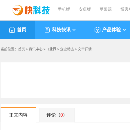
手机版
安卓版
苹果端
博客
首页
科技快讯
产品体验
当前位置：
首页
>
资讯中心
>
IT业界
>
企业动态
> 文章详情
正文内容
评论（
0
）