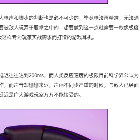
人枪声和脚步的判断也是必不可少的，毕竟枪法再精准，无法通
要被敌人玩弄于股掌之中的，想要做到这一点就需要一款像极度
ess毒刺2无线版这样专为玩家实战需求而打造的游戏耳机。
迟往往达到200ms，而人类反应速度的极限目前科学界公认为
操作，而声音却姗姗来迟，声画不同步严重的时候，与敌人已经面
延迟是广大游戏玩家万万不能接受的。