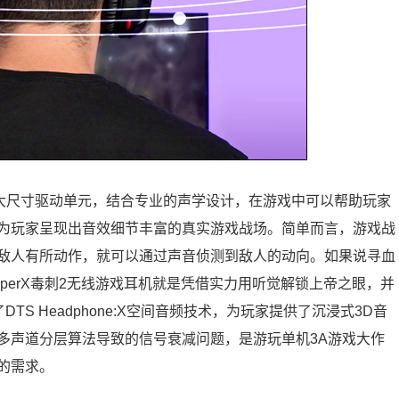
品质大尺寸驱动单元，结合专业的声学设计，在游戏中可以帮助玩家
为玩家呈现出音效细节丰富的真实游戏战场。简单而言，游戏战
敌人有所动作，就可以通过声音侦测到敌人的动向。如果说寻血
perX毒刺2无线游戏耳机就是凭借实力用听觉解锁上帝之眼，并
S Headphone:X空间音频技术，为玩家提供了沉浸式3D音
多声道分层算法导致的信号衰减问题，是游玩单机3A游戏大作
的需求。