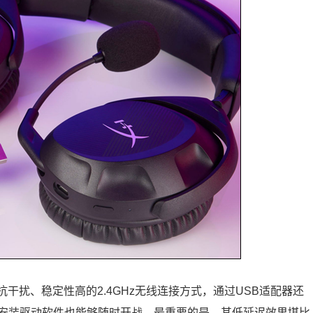
抗干扰、稳定性高的2.4GHz无线连接方式，通过USB适配器还
安装驱动软件也能够随时开战。最重要的是，其低延迟效果堪比