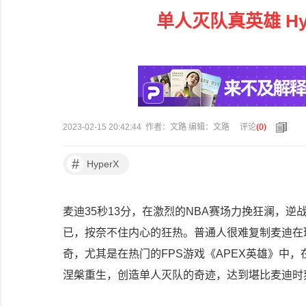
单人灭队真英雄 H
2023-02-15 20:42:44 作者：文路 编辑：文路
评论
(
0
)
#
HyperX
麦迪35秒13分，在激烈的NBA赛场力挽狂澜，
已，按奈不住内心的狂热。普通人很难复制麦迪在
奇，尤其是在热门的FPS游戏《APEX英雄》中
涅槃重生，创造单人灭队的奇迹，达到堪比麦迪时