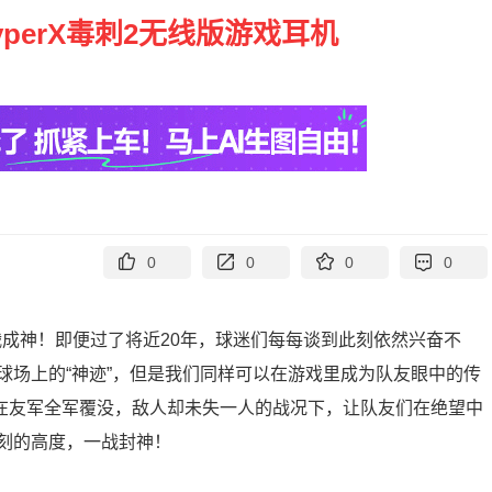
yperX毒刺2无线版游戏耳机
0
0
0
0
逆战成神！即便过了将近20年，球迷们每每谈到此刻依然兴奋不
球场上的“神迹”，但是我们同样可以在游戏里成为队友眼中的传
，在友军全军覆没，敌人却未失一人的战况下，让队友们在绝望中
刻的高度，一战封神！