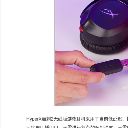
HyperX毒刺2无线版游戏耳机采用了当前低延迟、
可实现即插即用，无需进行复杂的配对设置，无需