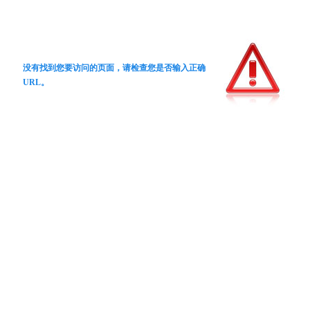
没有找到您要访问的页面，请检查您是否输入正确
URL。