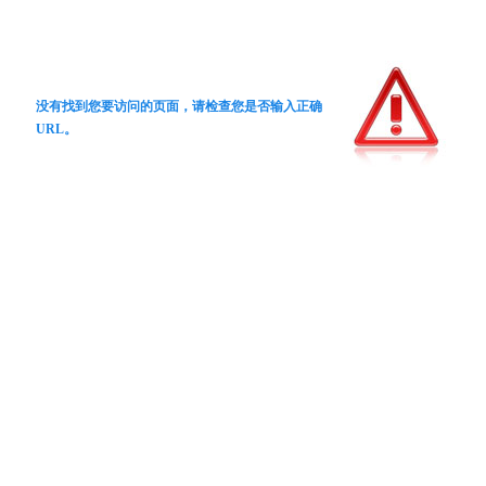
没有找到您要访问的页面，请检查您是否输入正确
URL。