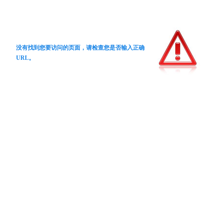
没有找到您要访问的页面，请检查您是否输入正确
URL。