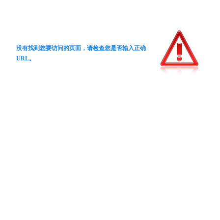
没有找到您要访问的页面，请检查您是否输入正确
URL。