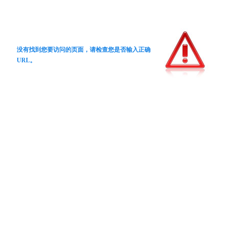
没有找到您要访问的页面，请检查您是否输入正确
URL。