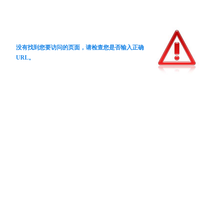
没有找到您要访问的页面，请检查您是否输入正确
URL。