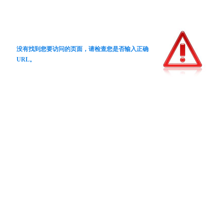
没有找到您要访问的页面，请检查您是否输入正确
URL。