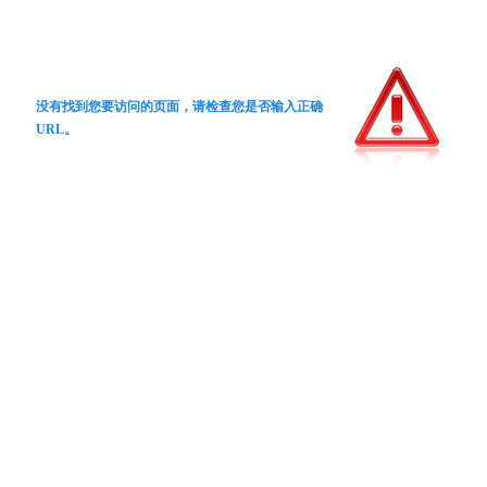
没有找到您要访问的页面，请检查您是否输入正确
URL。