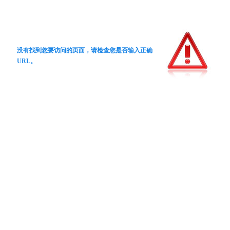
没有找到您要访问的页面，请检查您是否输入正确
URL。