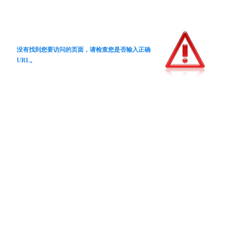
没有找到您要访问的页面，请检查您是否输入正确
URL。