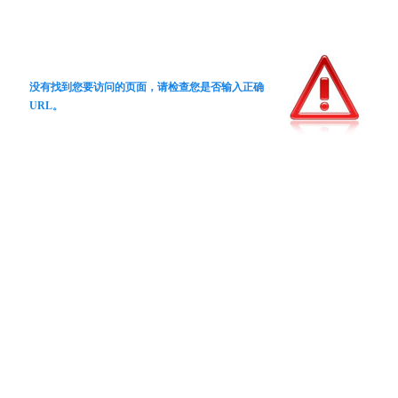
没有找到您要访问的页面，请检查您是否输入正确
URL。