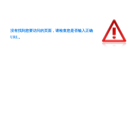
没有找到您要访问的页面，请检查您是否输入正确
URL。