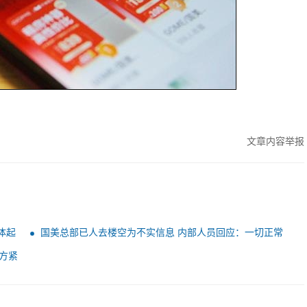
文章内容举报
体起
国美总部已人去楼空为不实信息 内部人员回应：一切正常
方紧