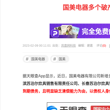
国美电器多个破
2023-02-09 00:11:01 出处：
凤凰网科技
编辑：建嘉
评论
(
0
)
#
#
国美电器
国美
据天眼查App显示，近日，国美电器有限公司新增
滨苏泊尔炊具销售有限责任公司、长春苏泊尔炊具
到期债务，且明显缺乏清偿能力为由，以债权人身