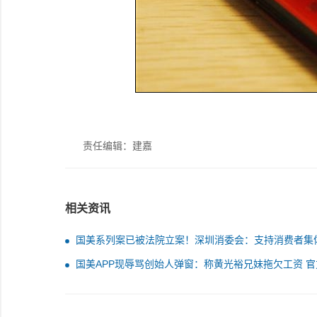
责任编辑：建嘉
相关资讯
国美系列案已被法院立案！深圳消委会：支持消费者集
诉
国美APP现辱骂创始人弹窗：称黄光裕兄妹拖欠工资 官
急取消抽奖板块