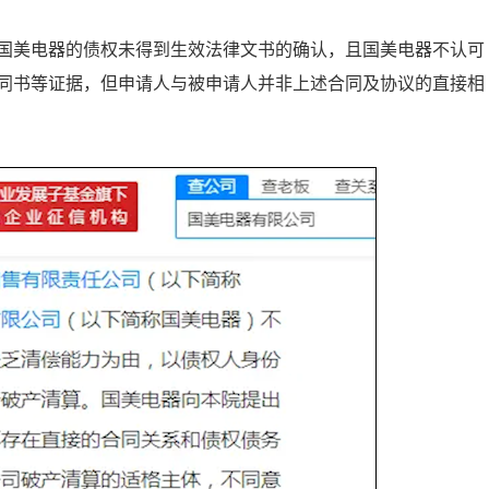
国美电器的债权未得到生效法律文书的确认，且国美电器不认可
同书等证据，但申请人与被申请人并非上述合同及协议的直接相