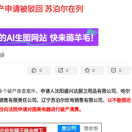
产申请被驳回 苏泊尔在列
0
0
0
0
多个破产审查案件，
申请人沈阳盛兴达厨卫用品有限公司、哈尔
销售有限责任公司、辽宁苏泊尔炊电销售有限公司，
以不能偿还
份向法院申请对国美电器进行破产清算。