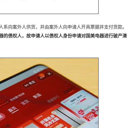
人系向案外人供货，并由案外人向申请人开具票据并支付货款。
器的债权人，故申请人以债权人身份申请对国美电器进行破产清