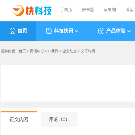
手机版
安卓版
苹果端
博客
首页
科技快讯
产品体验
当前位置：
首页
>
资讯中心
>
IT业界
>
企业动态
> 文章详情
正文内容
评论（
0
）