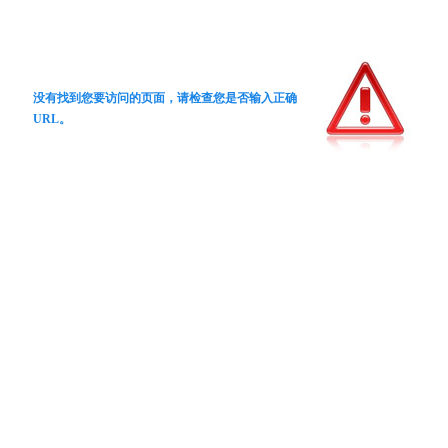
没有找到您要访问的页面，请检查您是否输入正确
URL。