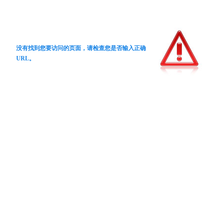
没有找到您要访问的页面，请检查您是否输入正确
URL。