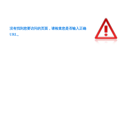
没有找到您要访问的页面，请检查您是否输入正确
URL。