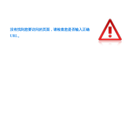
没有找到您要访问的页面，请检查您是否输入正确
URL。