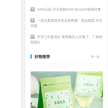
8
3499元起 华为首款RGB-MiniLED电视开售
9
一加北美官网手机全部售罄！退出美国 专注
中国
10
开学三件套涨价 等等看的人失算了：厂商纷
纷提价
好物推荐
换一波