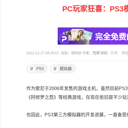
PC玩家狂喜：PS3
2022-12-27 09:35:07 出处：快科技 作者：
乃河
编辑：乃河
评
#
#
PS3
模拟器
作为索尼于2006年发售的游戏主机，虽然目前P
《阿修罗之怒》等经典游戏，在现在依旧是不少玩家
也因此，PS3第三方模拟器的开发进展，一直备受