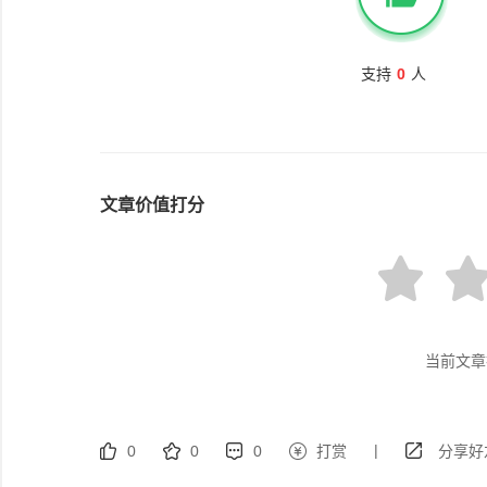
支持
0
人
文章价值打分
当前文章
|
0
0
0
打赏
分享好