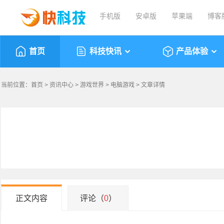
手机版
安卓版
苹果端
博客
首页
科技快讯
产品体验
当前位置：
首页
>
资讯中心
>
游戏世界
>
电脑游戏
> 文章详情
正文内容
评论（
0
）