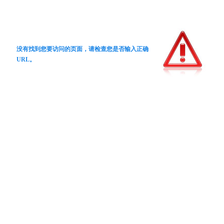
没有找到您要访问的页面，请检查您是否输入正确
URL。