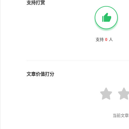
支持打赏
支持
0
人
文章价值打分
当前文章