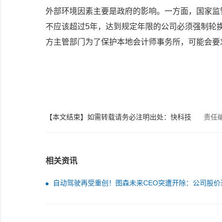
外部环境因素主要是政府的影响。一方面，国家监
不应该超过5年，达到规定年限的公司必须强制轮
方主管部门为了保护本地会计师事务所，可能会要
【本文结束】如需转载请务必注明出处：快科技
责任
相关资讯
自动驾驶再受重创！图森未来CEO突遭开除：公司股价
腰斩