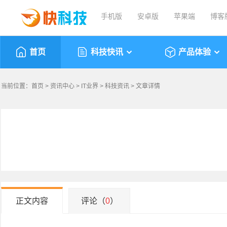
手机版
安卓版
苹果端
博客
首页
科技快讯
产品体验
当前位置：
首页
>
资讯中心
>
IT业界
>
科技资讯
> 文章详情
正文内容
评论（
0
）