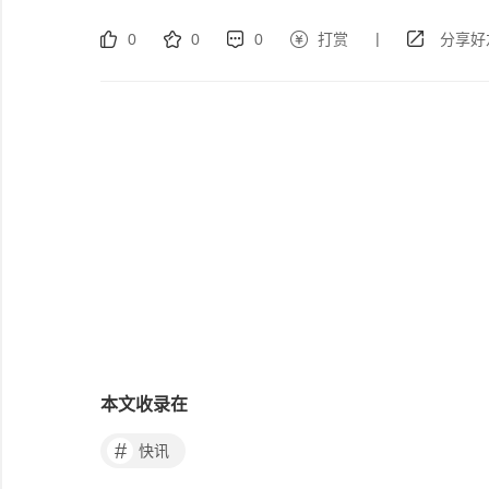
|
0
0
0
打赏
分享好
本文收录在
#
快讯