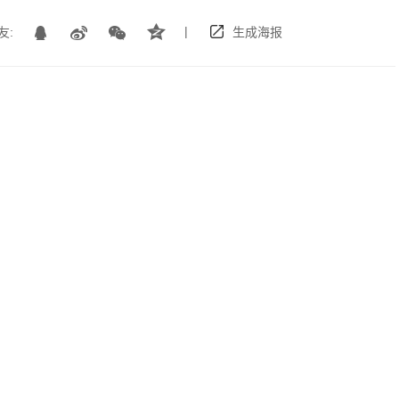
|
友:
生成海报