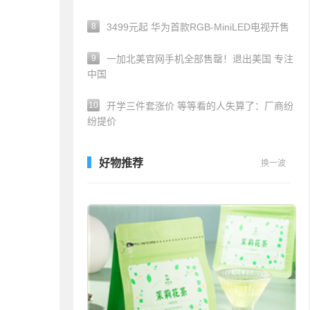
8
3499元起 华为首款RGB-MiniLED电视开售
9
一加北美官网手机全部售罄！退出美国 专注
中国
10
开学三件套涨价 等等看的人失算了：厂商纷
纷提价
好物推荐
换一波