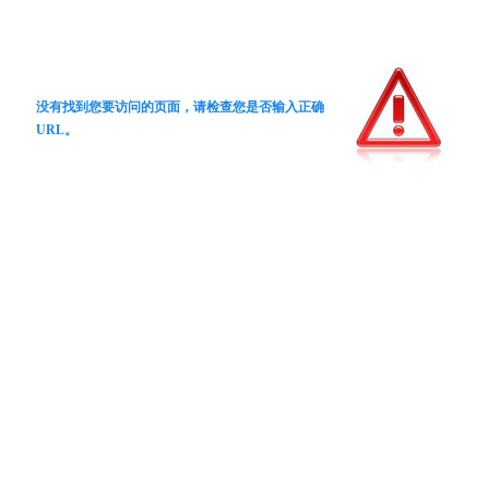
没有找到您要访问的页面，请检查您是否输入正确
URL。