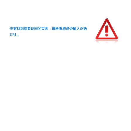
没有找到您要访问的页面，请检查您是否输入正确
URL。