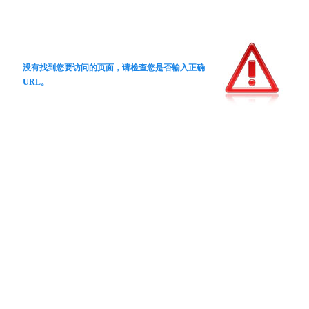
没有找到您要访问的页面，请检查您是否输入正确
URL。