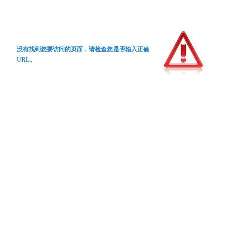
没有找到您要访问的页面，请检查您是否输入正确
URL。