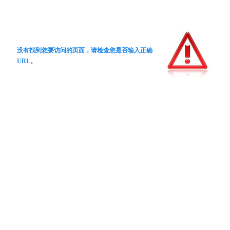
没有找到您要访问的页面，请检查您是否输入正确
URL。