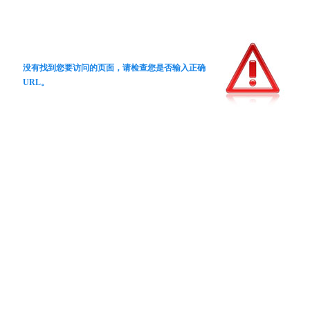
没有找到您要访问的页面，请检查您是否输入正确
URL。