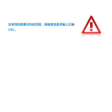
没有找到您要访问的页面，请检查您是否输入正确
URL。