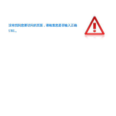
没有找到您要访问的页面，请检查您是否输入正确
URL。