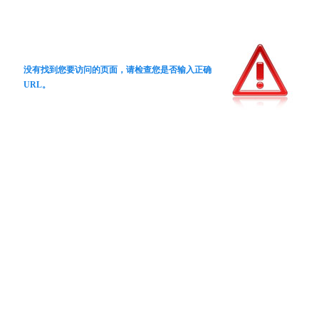
没有找到您要访问的页面，请检查您是否输入正确
URL。