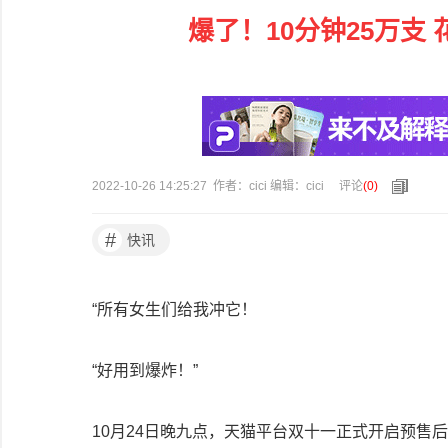
爆了！10分钟25万支
2022-10-26 14:25:27 作者：cici 编辑：cici
评论
(
0
)
#
快讯
“所有女生们给我冲它！
“好用到爆炸！”
10月24日晚九点，天猫平台双十一正式开启预售