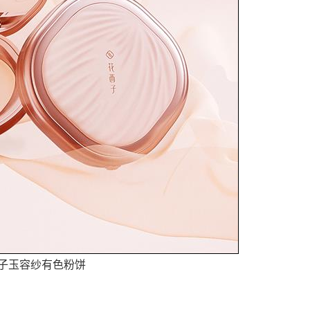
子玉容纱有色粉饼