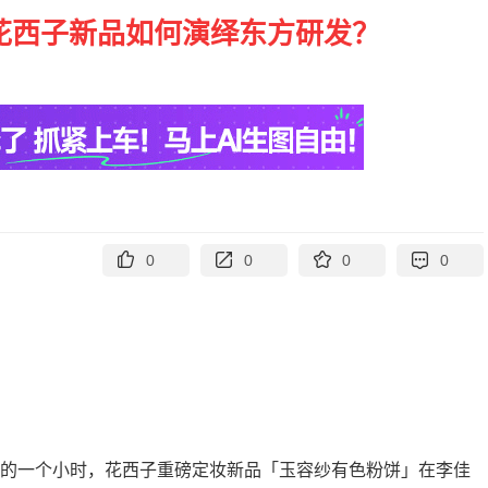
 花西子新品如何演绎东方研发？
0
0
0
0
后的一个小时，花西子重磅定妆新品「玉容纱有色粉饼」在李佳