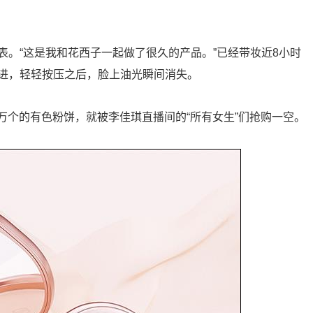
。“这是我和花西子一起做了很久的产品。”已经带妆近8小时
进，轻轻按压之后，脸上油光瞬间消失。
5万个的有色粉饼，就被李佳琪直播间的“所有女生”们抢购一空。