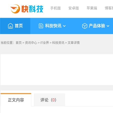
手机版
安卓版
苹果端
博客
首页
科技快讯
产品体验
当前位置：
首页
>
资讯中心
>
IT业界
>
科技资讯
> 文章详情
正文内容
评论（
0
）