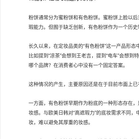
粉饼通常分为蜜粉饼和有色粉饼。蜜粉饼上脸以后
瑕能力。但囿于缺乏创新，有色粉饼作为一个历史
长久以来，在定妆品类的“有色粉饼”这一产品形
比如提到“凉茶”会想到王老吉，提到“电车”会想到
哪个品牌？在消费者心中没有一个固定答案。
这种情况的产生，主要原因还是在于目前市面上已
一方面，有色粉饼早期作为粉底的一种形态存在，
妆感。与欧美日韩对“高遮瑕力”的底妆需求不同
妆，难以避免其厚重的妆感。