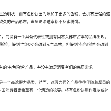
呈透明状；而有色粉饼因为添加了更多的色粉，会拥有更强的遮
较久的产品形态，声量与渗透率都不及蜜粉饼。
态中，尚没有一个具备代表性或拥有固态头部市占率的品牌出现。
特斯拉，提到“气泡水”会想到元气森林，但提到“有色粉饼”会想到
有的“有色粉饼”产品，并没有满足消费者们的底层需求。
是一个高遮瑕力品类，然而，遮瑕力强的产品往往伴随着厚重的
，中国消费者更希望有一个清透的妆容。将有色粉饼用作定妆或补