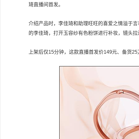
琦直播间首发。
介绍产品时，李佳琦和助理旺旺的喜爱之情溢于言表
的李佳琦，打开玉容纱有色粉饼进行补妆，镜头拉
上架后仅15分钟，这款直播首发价149元、备货2