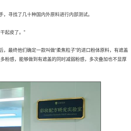
手，寻找了几十种国内外原料进行内部测试。
干起皮了。”
后，最终他们确定一款叫做“柔焦粒子”的进口粉体原料，有遮盖
很多粉感，能够做到有遮盖的同时减弱粉感，多次叠加也不显厚