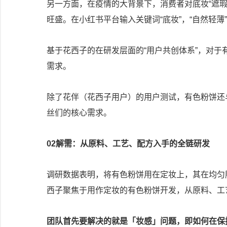
另一方面，在疫情的大背景下，消费者对底妆“遮
旺盛。在小红书平台输入关键词“底妆”，“自然轻薄”
基于花西子的在研发层面的“用户共创体系”，对
需求。
除了花伴（花西子用户）的用户测试，有色粉饼还
丝们的核心需求。
02
解需：
从原料、工艺、配方入手的全链研发
调研数据表明，将有色粉饼用在定妆上，其在均匀
西子聚焦于用作定妆的有色粉饼开发，从原料、工
团队首先要解决的就是「妆感」问题，即如何在保