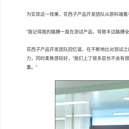
为实现这一效果，花西子产品开发团队从原料端着
“我记得我的胳膊一直在测试产品，导致半边胳膊全
花西子产品开发团队回忆道，在不断地比对测试之
力，同时柔焦感较好，“我们上了很多层也不会有
重。”