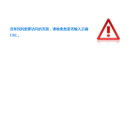
没有找到您要访问的页面，请检查您是否输入正确
URL。