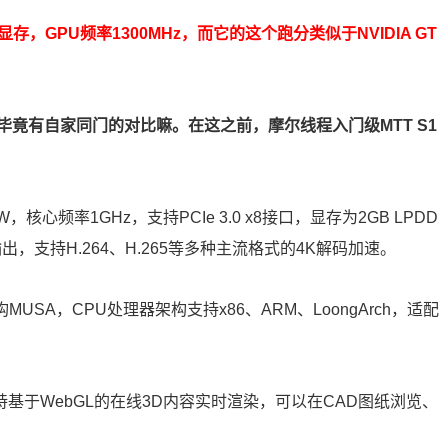
存，GPU频率1300MHz，而它的这个跑分类似于NVIDIA GT
竟有自家同门的对比嘛。在这之前，摩尔线程入门级MTT S1
心频率1GHz，支持PCIe 3.0 x8接口，显存为2GB LPDD
示输出，支持H.264、H.265等多种主流格式的4K解码加速。
SA，CPU处理器架构支持x86、ARM、LoongArch，适配
ES，支持基于WebGL的在线3D内容实时渲染，可以在CAD图纸浏览、