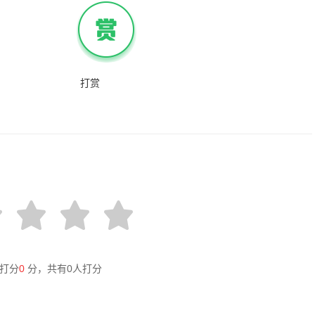
打赏
打分
0
分，共有
0
人打分