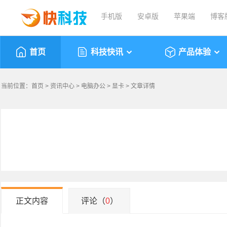
手机版
安卓版
苹果端
博客
首页
科技快讯
产品体验
当前位置：
首页
>
资讯中心
>
电脑办公
>
显卡
> 文章详情
正文内容
评论（
0
）