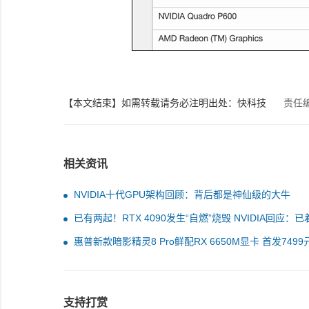
【本文结束】如需转载请务必注明出处：快科技
责任
相关资讯
NVIDIA十代GPU架构回顾：背后都是神仙级的大牛
已有两起！RTX 4090发生“自燃”烧毁 NVIDIA回应：已
调查
惠普新款暗影精灵8 Pro鲜配RX 6650M显卡 首发7499
支持打赏