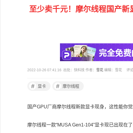
至少卖千元！摩尔线程国产新显
2022-10-26 07:41:16 出处：快科技 作者：
雪花
编辑：雪花
评
#
#
显卡
摩尔线程
国产GPU厂商摩尔线程新款显卡现身，这性能你
摩尔线程一款“MUSA Gen1-104”显卡现已出现在了Ge