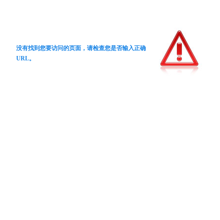
没有找到您要访问的页面，请检查您是否输入正确
URL。