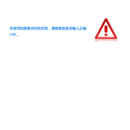
没有找到您要访问的页面，请检查您是否输入正确
URL。