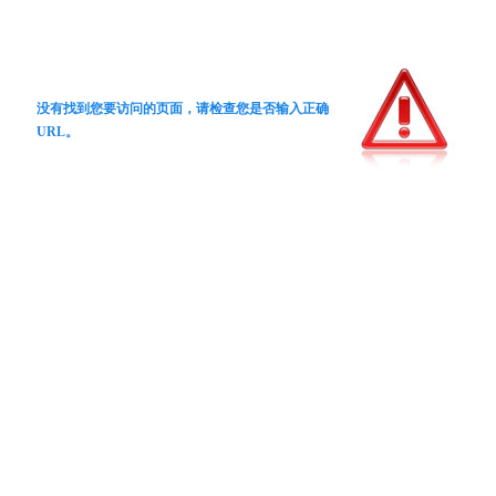
没有找到您要访问的页面，请检查您是否输入正确
URL。