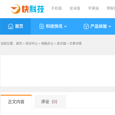
手机版
安卓版
苹果端
博客
首页
科技快讯
产品体验
当前位置：
首页
>
资讯中心
>
电脑办公
>
显示器
> 文章详情
正文内容
评论（
0
）