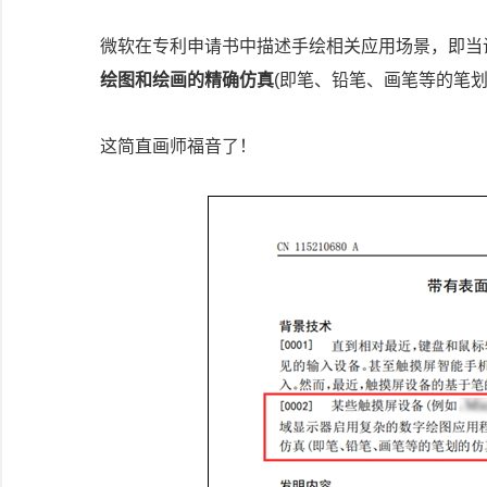
微软在专利申请书中描述手绘相关应用场景，即当
绘图和绘画的精确仿真
(即笔、铅笔、画笔等的笔
这简直画师福音了！