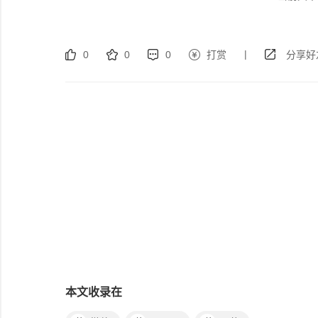
|
0
0
0
打赏
分享好
本文收录在