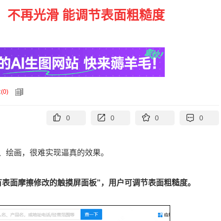
：不再光滑 能调节表面粗糙度
论
(
0
)
0
0
0
0
、绘画，很难实现逼真的效果。
有表面摩擦修改的触摸屏面板”，用户可调节表面粗糙度。