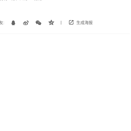
|
友:
生成海报