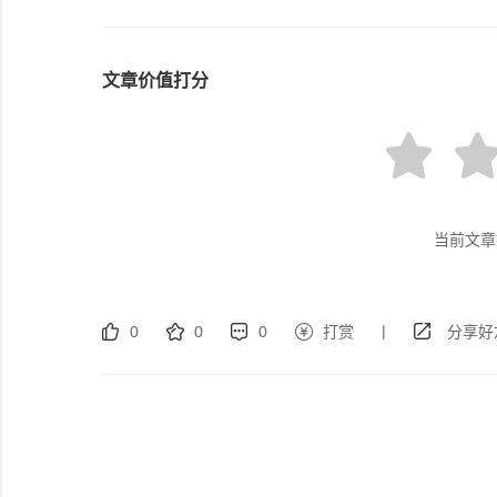
文章价值打分
当前文章
|
0
0
0
打赏
分享好