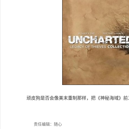
顽皮狗是否会像美末重制那样，把《神秘海域》前
责任编辑：随心