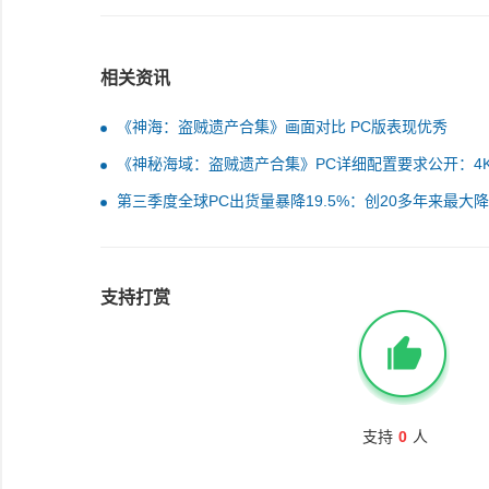
相关资讯
《神海：盗贼遗产合集》画面对比 PC版表现优秀
《神秘海域：盗贼遗产合集》PC详细配置要求公开：4
特效需3080
第三季度全球PC出货量暴降19.5%：创20多年来最大
支持打赏
支持
0
人