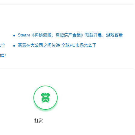
Steam《神秘海域：盗贼遗产合集》预载开启：游戏容量
126GB
K全
寒意在大公司之间传递 全球PC市场怎么了
降幅！
打赏