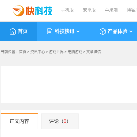
手机版
安卓版
苹果端
博客
首页
科技快讯
产品体验
当前位置：
首页
>
资讯中心
>
游戏世界
>
电脑游戏
> 文章详情
正文内容
评论（
0
）