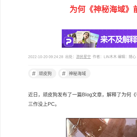
为何《神秘海域》
2022-10-20 09:24:28 出处：
游民星空
作者：LIN木木 编辑：随心
#
#
顽皮狗
神秘海域
近日，顽皮狗发布了一篇Blog文章，解释了为何
三作没上PC。