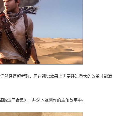
上仍然经得起考验，但在视觉效果上需要经过重大的改革才能满
盗贼遗产合集》，并深入这两作的主角故事中。