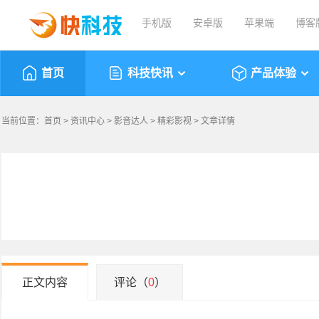
手机版
安卓版
苹果端
博客
首页
科技快讯
产品体验
当前位置：
首页
>
资讯中心
>
影音达人
>
精彩影视
> 文章详情
正文内容
评论（
0
）