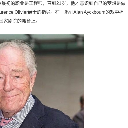
尔最初的职业是工程师，直到21岁，他才意识到自己的梦想是做
 Olivier爵士的指导。在一系列Alan Ayckbourn的戏中担
国家剧院的舞台上。