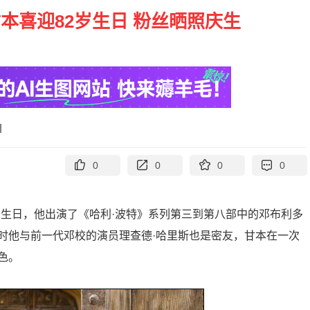
本喜迎82岁生日 粉丝晒照庆生
0
0
0
0
82岁生日，他出演了《哈利·波特》系列第三到第八部中的邓布利多
时他与前一代邓校的演员理查德·哈里斯也是密友，甘本在一次
色。