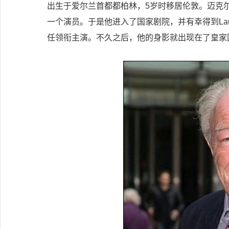
出生于爱尔兰首都都柏林，5岁时移居伦敦。迈克
一个演员。于是他进入了国家剧院，并有幸得到Laurence
任领衔主演。不久之后，他的身影就出现在了皇家