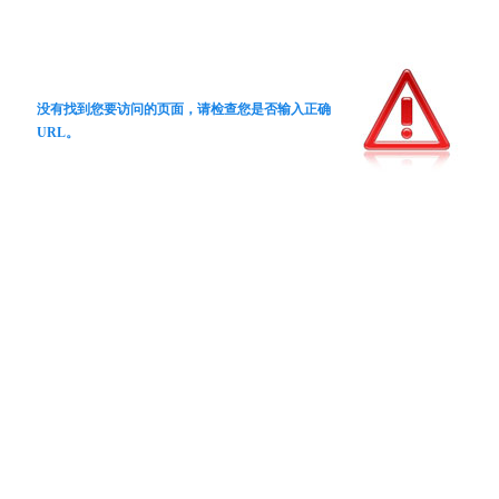
没有找到您要访问的页面，请检查您是否输入正确
URL。