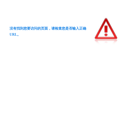
没有找到您要访问的页面，请检查您是否输入正确
URL。