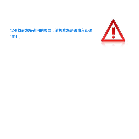
没有找到您要访问的页面，请检查您是否输入正确
URL。