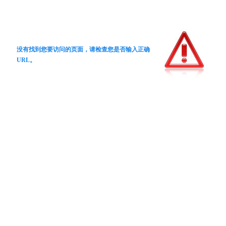
没有找到您要访问的页面，请检查您是否输入正确
URL。