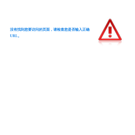
没有找到您要访问的页面，请检查您是否输入正确
URL。