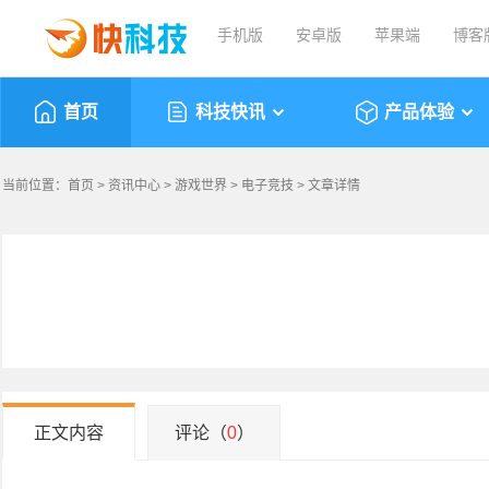
手机版
安卓版
苹果端
博客
首页
科技快讯
产品体验
当前位置：
首页
>
资讯中心
>
游戏世界
>
电子竞技
> 文章详情
正文内容
评论（
0
）