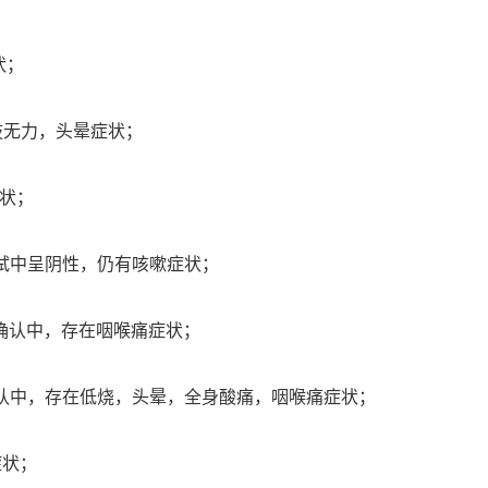
状；
肢无力，头晕症状；
状；
试中呈阴性，仍有咳嗽症状；
确认中，存在咽喉痛症状；
认中，存在低烧，头晕，全身酸痛，咽喉痛症状；
症状；