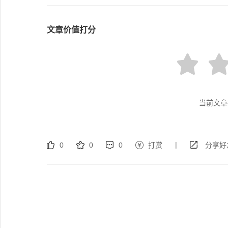
文章价值打分
当前文章
|
0
0
0
打赏
分享好