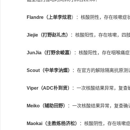
Flandre（上单李炫君
）：核酸阴性，存在咳嗽症
Jiejie（打野赵礼杰）
：核酸阳性，存在咳嗽，四
JunJia（打野余峻嘉
）：核酸阳性，存在咽喉痛症
Scout（中单李汭燦）
：在官方的解除隔离抗原测
Viper（ADC朴到贤）
：一次核酸结果异常，复查
Meiko（辅助田野）
：一次核酸结果异常，复查确
Maokai（主教练杨济松）
：核酸阴性，存在咳嗽