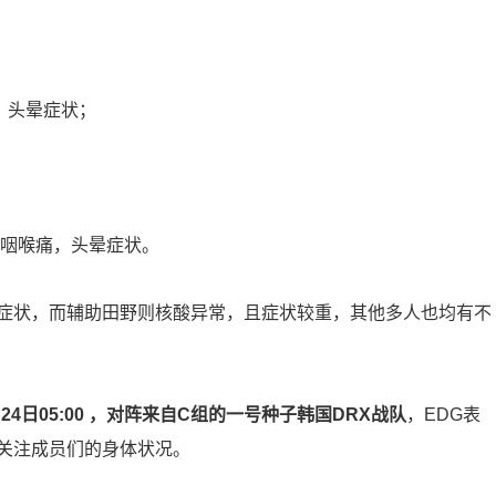
，头晕症状；
；
咽喉痛，头晕症状。
症状，而辅助田野则核酸异常，且症状较重，其他多人也均有不
24日05:00 ，对阵来自C组的一号种子韩国DRX战队
，EDG表
关注成员们的身体状况。