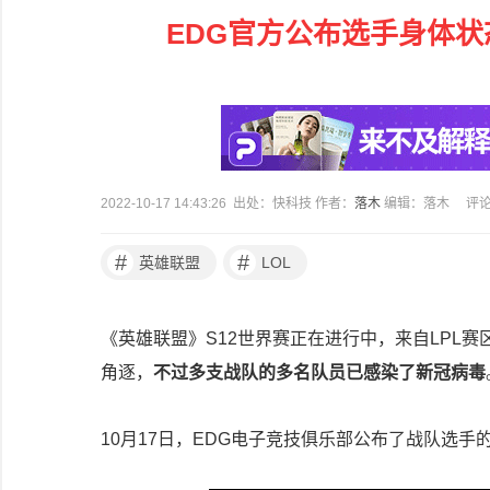
EDG官方公布选手身体
2022-10-17 14:43:26 出处：快科技 作者：
落木
编辑：落木
评
#
#
英雄联盟
LOL
《英雄联盟》S12世界赛正在进行中，来自LPL赛
角逐，
不过多支战队的多名队员已感染了新冠病毒
10月17日，EDG电子竞技俱乐部公布了战队选手